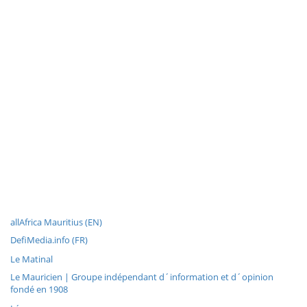
allAfrica Mauritius (EN)
DefiMedia.info (FR)
Le Matinal
Le Mauricien | Groupe indépendant d´information et d´opinion
fondé en 1908