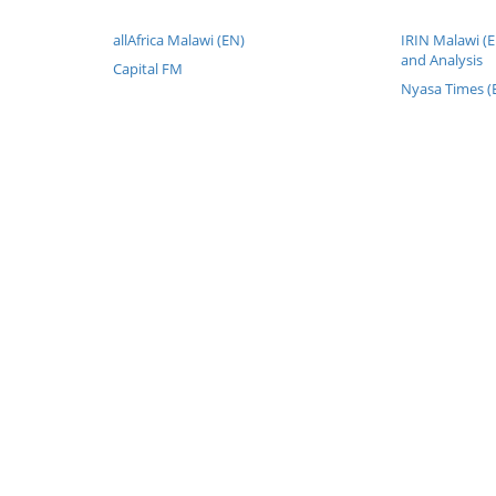
allAfrica Malawi (EN)
IRIN Malawi (
and Analysis
Capital FM
Nyasa Times (