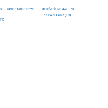
EN) - Humanitarian News
ReliefWeb Malawi (EN)
The Daily Times (EN)
EN)