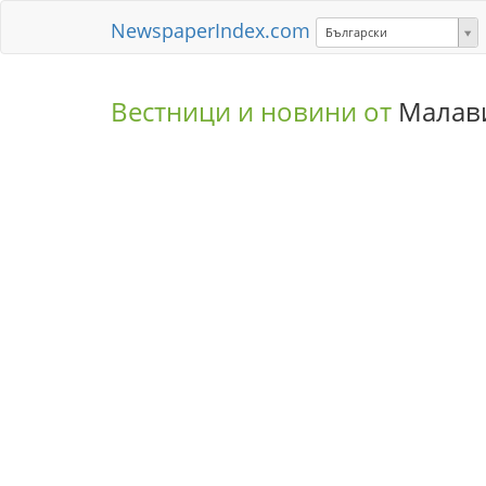
NewspaperIndex.com
Български
Вестници и новини от
Малав