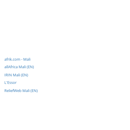
afrik.com - Mali
allAfrica Mali (EN)
IRIN Mali (EN)
L'Essor
ReliefWeb Mali (EN)