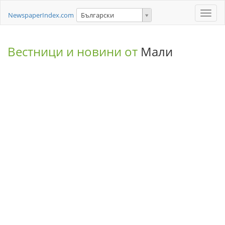
Toggle
NewspaperIndex.com
Български
naviga
Вестници и новини от
Мали