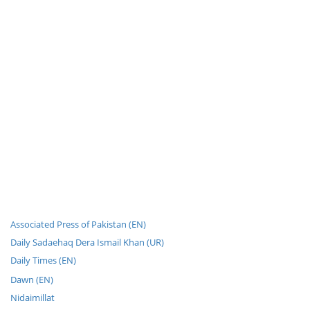
Associated Press of Pakistan (EN)
Daily Sadaehaq Dera Ismail Khan (UR)
Daily Times (EN)
Dawn (EN)
Nidaimillat