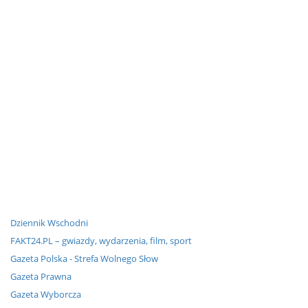
Dziennik Wschodni
FAKT24.PL – gwiazdy, wydarzenia, film, sport
Gazeta Polska - Strefa Wolnego Słow
Gazeta Prawna
Gazeta Wyborcza