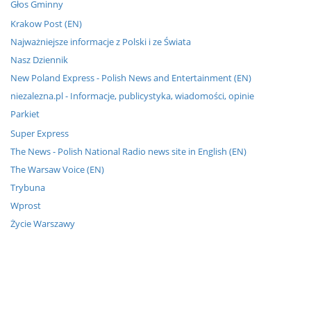
Głos Gminny
Krakow Post (EN)
Najważniejsze informacje z Polski i ze Świata
Nasz Dziennik
New Poland Express - Polish News and Entertainment (EN)
niezalezna.pl - Informacje, publicystyka, wiadomości, opinie
Parkiet
Super Express
The News - Polish National Radio news site in English (EN)
The Warsaw Voice (EN)
Trybuna
Wprost
Życie Warszawy