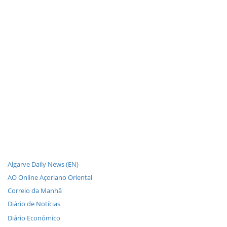
Algarve Daily News (EN)
AO Online Açoriano Oriental
Correio da Manhã
Diário de Notícias
Diário Económico