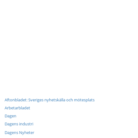
Aftonbladet: Sveriges nyhetskälla och mötesplats
Arbetarbladet
Dagen
Dagens industri
Dagens Nyheter