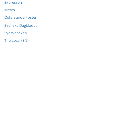
Expressen
Metro
Östersunds-Posten
Svenska Dagbladet
Sydsvenskan
The Local (EN)