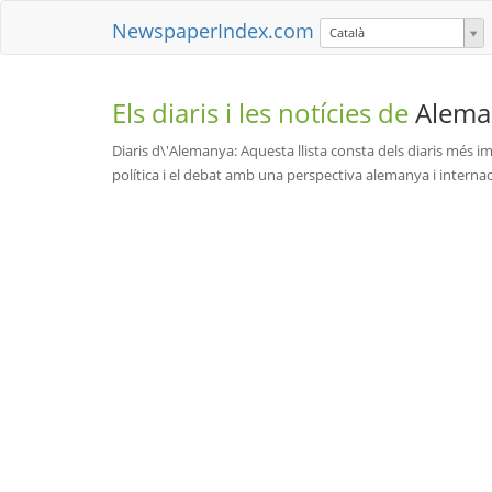
NewspaperIndex.com
Català
Els diaris i les notícies de
Alema
Diaris d\'Alemanya: Aquesta llista consta dels diaris més i
política i el debat amb una perspectiva alemanya i internacion