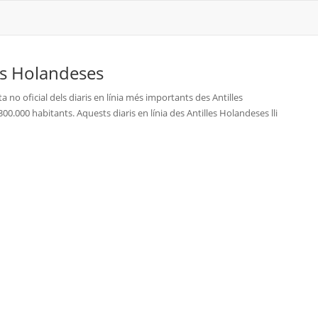
es Holandeses
sta no oficial dels diaris en línia més importants des Antilles
00.000 habitants. Aquests diaris en línia des Antilles Holandeses lli