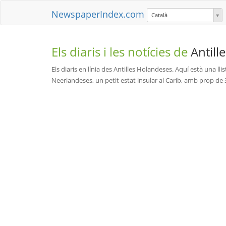
NewspaperIndex.com
Català
Els diaris i les notícies de
Antill
Els diaris en línia des Antilles Holandeses. Aquí està una lli
Neerlandeses, un petit estat insular al Carib, amb prop de 3