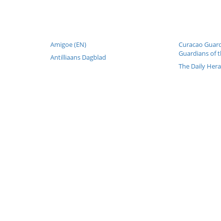
Amigoe (EN)
Curacao Guard
Guardians of t
Antilliaans Dagblad
The Daily Hera