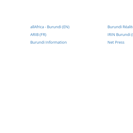
allAfrica - Burundi (EN)
Burundi Réalit
ARIB (FR)
IRIN Burundi 
Burundi Information
Net Press