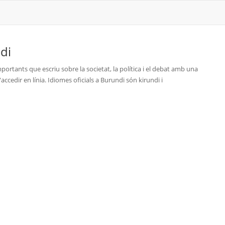
di
mportants que escriu sobre la societat, la política i el debat amb una
'accedir en línia. Idiomes oficials a Burundi són kirundi i