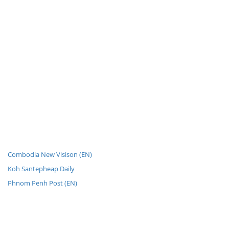
Combodia New Visison (EN)
Koh Santepheap Daily
Phnom Penh Post (EN)