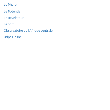
Le Phare
Le Potentiel
Le Revelateur
Le Soft
Observatoire de l'Afrique centrale
Udps Online