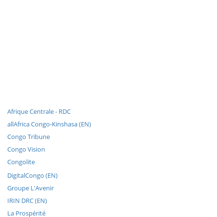
Afrique Centrale - RDC
allAfrica Congo-Kinshasa (EN)
Congo Tribune
Congo Vision
Congolite
DigitalCongo (EN)
Groupe L'Avenir
IRIN DRC (EN)
La Prospérité