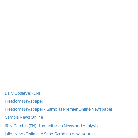
Daily Observer (EN)
Freedom Newspaper
Freedom Newspaper - Gambias Premier Online Newspaper
Gambia News Online
IRIN Gambia (EN) Humanitarian News and Analysis
Jollof News Online - A Sene-Gambian news source