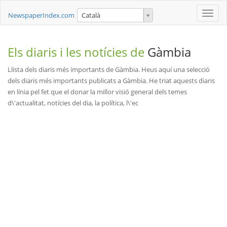
Toggle
NewspaperIndex.com
Català
naviga
Els diaris i les notícies de
Gàmbia
Llista dels diaris més importants de Gàmbia. Heus aquí una selecció
dels diaris més importants publicats a Gàmbia. He triat aquests diaris
en línia pel fet que el donar la millor visió general dels temes
d\'actualitat, notícies del dia, la política, l\'ec