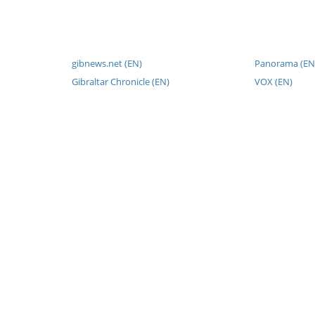
gibnews.net (EN)
Panorama (EN
Gibraltar Chronicle (EN)
VOX (EN)