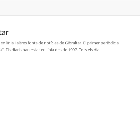
tar
 en línia i altres fonts de notícies de Gibraltar. El primer periòdic a
. Els diaris han estat en línia des de 1997. Tots els dia