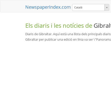
NewspaperIndex.com
Català
Els diaris i les notícies de
Gibral
Diaris de Gibraltar. Aquí està una llista dels principals diaris
Gibraltar per publicar una edició en línia va ser \"Panorama\"