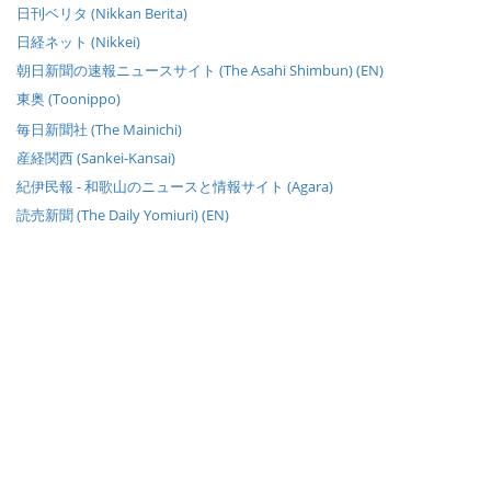
日刊ベリタ (Nikkan Berita)
日経ネット (Nikkei)
朝日新聞の速報ニュースサイト (The Asahi Shimbun) (EN)
東奥 (Toonippo)
毎日新聞社 (The Mainichi)
産経関西 (Sankei-Kansai)
紀伊民報 - 和歌山のニュースと情報サイト (Agara)
読売新聞 (The Daily Yomiuri) (EN)