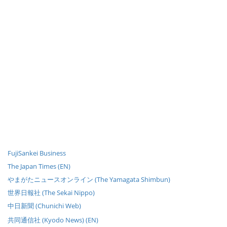
FujiSankei Business
The Japan Times (EN)
やまがたニュースオンライン (The Yamagata Shimbun)
世界日報社 (The Sekai Nippo)
中日新聞 (Chunichi Web)
共同通信社 (Kyodo News) (EN)