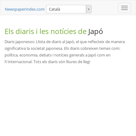
Toggle
NewspaperIndex.com
Català
naviga
Els diaris i les notícies de
Japó
Diaris japonesos: Llista de diaris al Japó, el que reflecteix de manera
significativa la societat japonesa. Els diaris cobreixen temes com:
política, economia, debats i notícies generals a Japó com en
l\'internacional. Tots els diaris són lliures de llegi