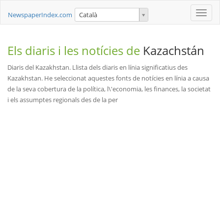
Toggle
NewspaperIndex.com
Català
naviga
Els diaris i les notícies de
Kazachstán
Diaris del Kazakhstan. Llista dels diaris en línia significatius des
Kazakhstan. He seleccionat aquestes fonts de notícies en línia a causa
de la seva cobertura de la política, l\'economia, les finances, la societat
i els assumptes regionals des de la per