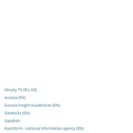
Almaty TV (RU, KZ)
eurasia (EN)
Eurasia Insight Kazakhstan (EN)
Gazeta.kz (EN)
Kapabah
Kazinform - national information agency (EN)