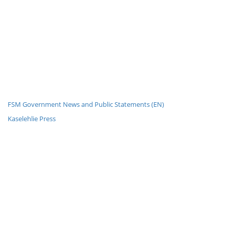
FSM Government News and Public Statements (EN)
Kaselehlie Press