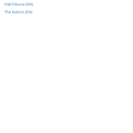
PakTribune (EN)
The Nation (EN)