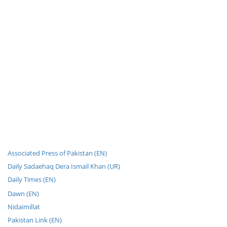
Associated Press of Pakistan (EN)
Daily Sadaehaq Dera Ismail Khan (UR)
Daily Times (EN)
Dawn (EN)
Nidaimillat
Pakistan Link (EN)