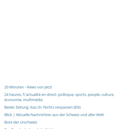
20 Minuten - News von jetzt
24 heures, l\'actualité en direct: politique, sports, people, culture,
économie, multimédia
Basler Zeitung -baz.ch: Nichts verpassen (EN)
Blick | Aktuelle Nachrichten aus der Schweiz und aller Welt
Bote der Urschweiz