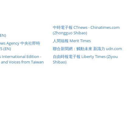
中時電子報 CTnews - Chinatimes.com
(Zhongguo Shibao)
(EN)
人間福報 Merit Times
 News Agency 中央社即時
 (EN)
聯合新聞網：觸動未來 新識力 udn.com
International Edition -
自由時報電子報 Liberty Times (Ziyou
s and Voices from Taiwan
Shibao)