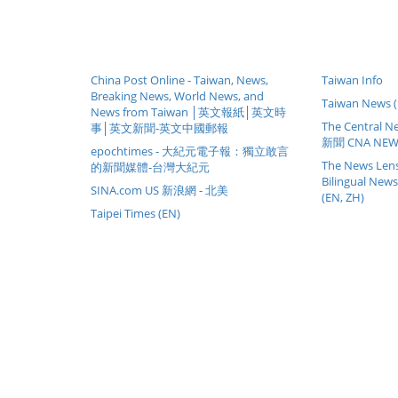
China Post Online - Taiwan, News,
Taiwan Info
Breaking News, World News, and
Taiwan News 
News from Taiwan │英文報紙│英文時
The Central
事│英文新聞-英文中國郵報
新聞 CNA NEWS
epochtimes - 大紀元電子報：獨立敢言
The News Lens 
的新聞媒體-台灣大紀元
Bilingual New
SINA.com US 新浪網 - 北美
(EN, ZH)
Taipei Times (EN)