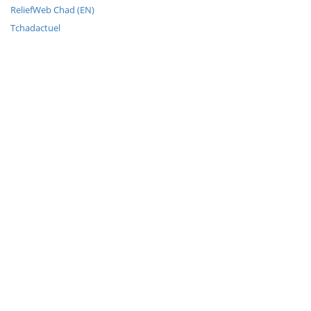
ReliefWeb Chad (EN)
Tchadactuel