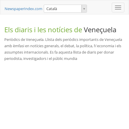
Toggle
NewspaperIndex.com
Català
naviga
Els diaris i les notícies de
Veneçuela
Periòdics de Veneçuela. Llista dels periòdics importants de Veneçuela
amb èmfasi en notícies generals, el debat, la política, l\'economia i els
assumptes internacionals. Es fa aquesta llista de diaris per donar
periodista, investigadors i el públic mundia