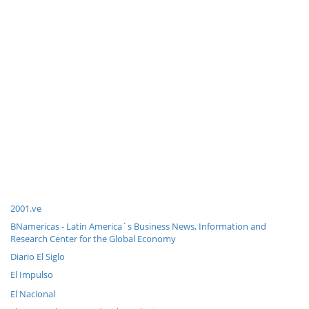
2001.ve
BNamericas - Latin America´s Business News, Information and
Research Center for the Global Economy
Diario El Siglo
El Impulso
El Nacional