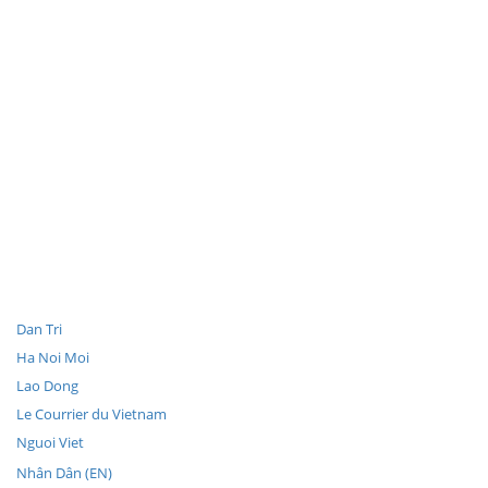
Dan Tri
Ha Noi Moi
Lao Dong
Le Courrier du Vietnam
Nguoi Viet
Nhân Dân (EN)