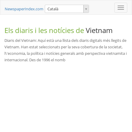
Toggle
NewspaperIndex.com
Català
naviga
Els diaris i les notícies de
Vietnam
Diaris del Vietnam: Aquí està una llista dels diaris digitals més llegits de
Vietnam. Han estat seleccionats per la seva cobertura de la societat,
l\'economia, la política i notícies generals amb perspectiva vietnamita i
internacional. Des de 1996 el nomb