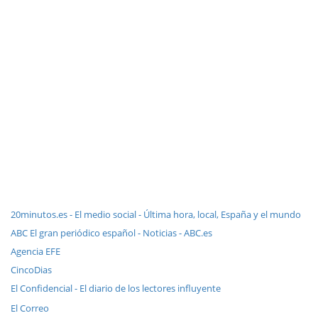
20minutos.es - El medio social - Última hora, local, España y el mundo
ABC El gran periódico español - Noticias - ABC.es
Agencia EFE
CincoDias
El Confidencial - El diario de los lectores influyente
El Correo