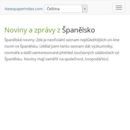
Toggle
NewspaperIndex.com
Čeština
naviga
Noviny a zprávy z
Španělsko
Španělské noviny: Zde je neoficiální seznam nejdůležitějších on-line
novin ve Španělsku. Udělal jsem tento seznam dát výzkumníky,
novináře a další zainteresované přehled současných událostech ve
Španělsku. Noviny mají zaměřit na společnost, hospodářství,