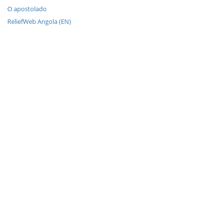
O apostolado
ReliefWeb Angola (EN)