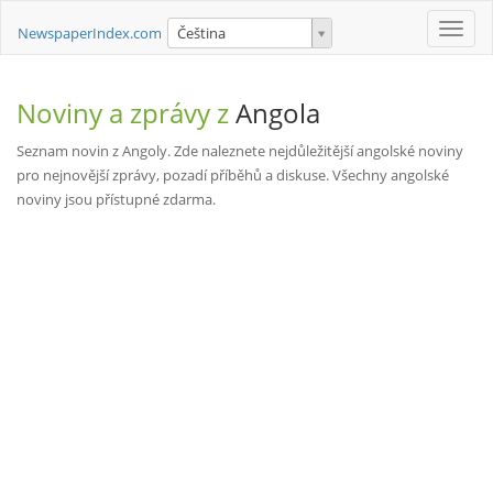
Toggle
NewspaperIndex.com
Čeština
naviga
Noviny a zprávy z
Angola
Seznam novin z Angoly. Zde naleznete nejdůležitější angolské noviny
pro nejnovější zprávy, pozadí příběhů a diskuse. Všechny angolské
noviny jsou přístupné zdarma.