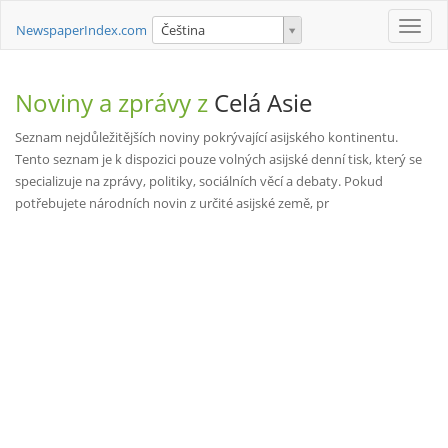
Toggle
NewspaperIndex.com
Čeština
naviga
Noviny a zprávy z
Celá Asie
Seznam nejdůležitějších noviny pokrývající asijského kontinentu.
Tento seznam je k dispozici pouze volných asijské denní tisk, který se
specializuje na zprávy, politiky, sociálních věcí a debaty. Pokud
potřebujete národních novin z určité asijské země, pr