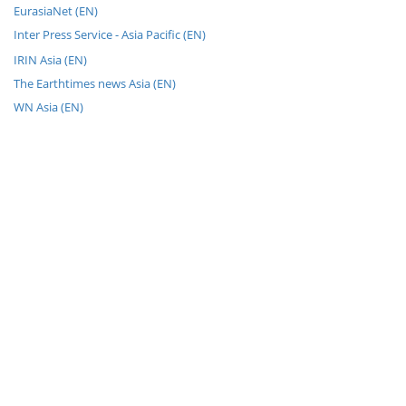
EurasiaNet (EN)
Inter Press Service - Asia Pacific (EN)
IRIN Asia (EN)
The Earthtimes news Asia (EN)
WN Asia (EN)