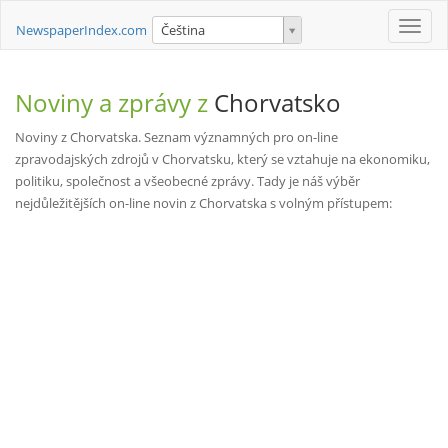
Toggle
NewspaperIndex.com
Čeština
naviga
Noviny a zprávy z
Chorvatsko
Noviny z Chorvatska. Seznam významných pro on-line
zpravodajských zdrojů v Chorvatsku, který se vztahuje na ekonomiku,
politiku, společnost a všeobecné zprávy. Tady je náš výběr
nejdůležitějších on-line novin z Chorvatska s volným přístupem: