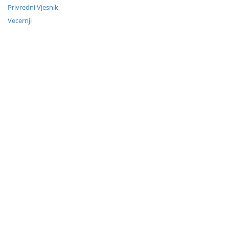
Privredni Vjesnik
Vecernji