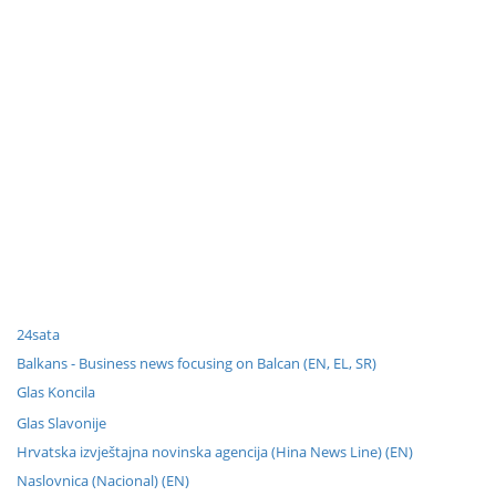
24sata
Balkans - Business news focusing on Balcan (EN, EL, SR)
Glas Koncila
Glas Slavonije
Hrvatska izvještajna novinska agencija (Hina News Line) (EN)
Naslovnica (Nacional) (EN)