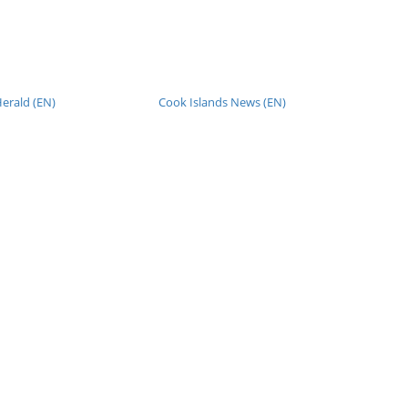
erald (EN)
Cook Islands News (EN)