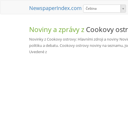
NewspaperIndex.com
Čeština
Noviny a zprávy z
Cookovy ost
Novinky z Cookovy ostrovy: Hlavními zdroji a noviny Novi
politiku a debatu. Cookovy ostrovy noviny na seznamu, jso
Uvedené z