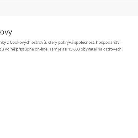
rovy
nky z Cookových ostrovů, který pokrývá společnost, hospodářství,
u volně přístupné on-line. Tam je asi 15.000 obyvatel na ostrovech.