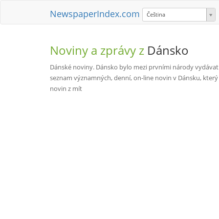
NewspaperIndex.com
Čeština
Noviny a zprávy z
Dánsko
Dánské noviny. Dánsko bylo mezi prvními národy vydávat n
seznam významných, denní, on-line novin v Dánsku, který p
novin z mít