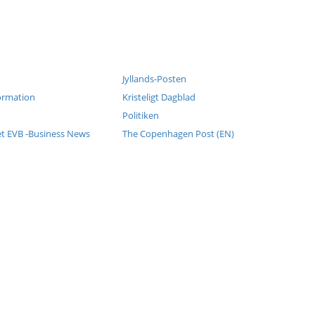
Jyllands-Posten
ormation
Kristeligt Dagblad
Politiken
et EVB -Business News
The Copenhagen Post (EN)