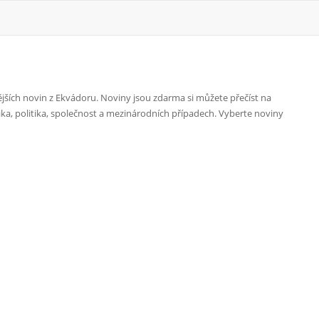
ějších novin z Ekvádoru. Noviny jsou zdarma si můžete přečíst na
ika, politika, společnost a mezinárodních případech. Vyberte noviny