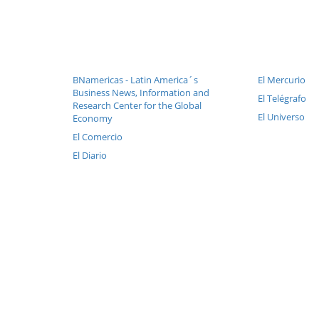
BNamericas - Latin America´s
El Mercurio
Business News, Information and
El Telégrafo
Research Center for the Global
El Universo
Economy
El Comercio
El Diario