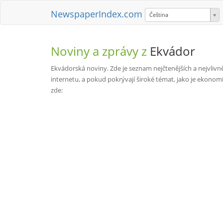
NewspaperIndex.com
Čeština
Noviny a zprávy z
Ekvádor
Ekvádorská noviny. Zde je seznam nejčtenějších a nejvlivn
internetu, a pokud pokrývají široké témat, jako je ekonom
zde: