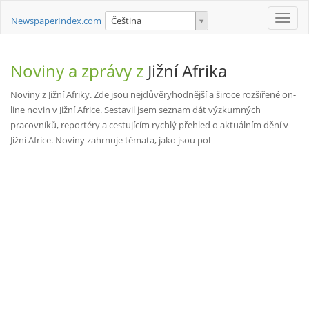
Toggle
NewspaperIndex.com
Čeština
naviga
Noviny a zprávy z
Jižní Afrika
Noviny z Jižní Afriky. Zde jsou nejdůvěryhodnější a široce rozšířené on-
line novin v Jižní Africe. Sestavil jsem seznam dát výzkumných
pracovníků, reportéry a cestujícím rychlý přehled o aktuálním dění v
Jižní Africe. Noviny zahrnuje témata, jako jsou pol