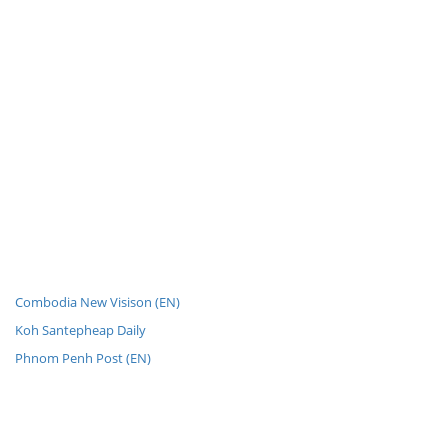
Combodia New Visison (EN)
Koh Santepheap Daily
Phnom Penh Post (EN)