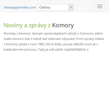
Toggle
NewspaperIndex.com
Čeština
naviga
Noviny a zprávy z
Komory
Novinky z Komory. Seznam zpravodajských zdrojů v Comoros, velmi
malé ostrovní stát s méně než milionem obyvatel. První zprávy média
z Komory začala v roce 1980. Od té doby, pouze několik novin je v
každodenním provozu. Tady je náš výběr nejdůležitějších o