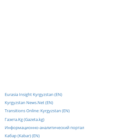
Eurasia Insight Kyrgyzstan (EN)
Kyrgyzstan News.Net (EN)
Transitions Online: Kyrgyzstan (EN)
Газета.Kg (Gazeta.kg)
Информационно-аналитический портал
Кабар (Kabar) (EN)