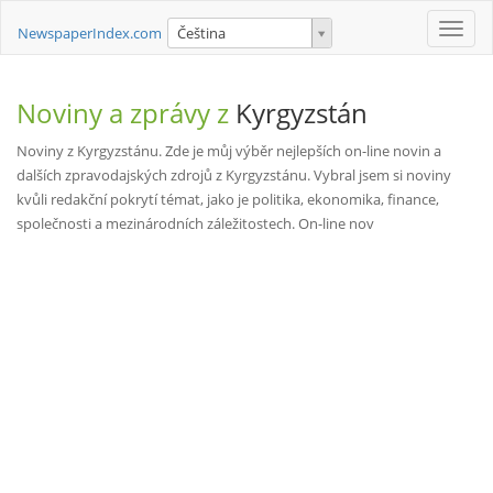
Toggle
NewspaperIndex.com
Čeština
naviga
Noviny a zprávy z
Kyrgyzstán
Noviny z Kyrgyzstánu. Zde je můj výběr nejlepších on-line novin a
dalších zpravodajských zdrojů z Kyrgyzstánu. Vybral jsem si noviny
kvůli redakční pokrytí témat, jako je politika, ekonomika, finance,
společnosti a mezinárodních záležitostech. On-line nov