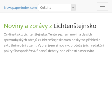
Toggle
NewspaperIndex.com
Čeština
naviga
Noviny a zprávy z
Lichtenštejnsko
On-line tisk z Lichtenštejnska. Tento seznam novin a dalších
zpravodajských zdrojů z Lichtenštejnska vám poskytne přehled o
aktuálním dění v zemi. Vybral jsem si noviny, protože jejich redakční
pokrytí hospodářství, financí, debaty, společnosti a mezináro