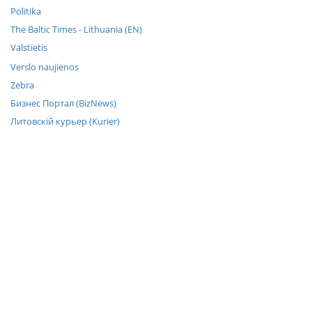
Politika
The Baltic Times - Lithuania (EN)
Valstietis
Verslo naujienos
Zebra
Бизнес Портал (BizNews)
Литовскiй курьер (Kurier)