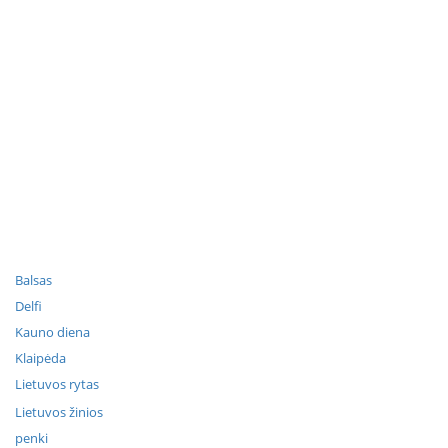
Balsas
Delfi
Kauno diena
Klaipėda
Lietuvos rytas
Lietuvos žinios
penki