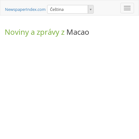
Toggle
NewspaperIndex.com
Čeština
naviga
Noviny a zprávy z
Macao