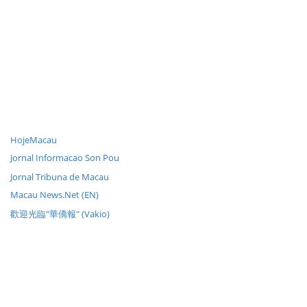
HojeMacau
Jornal Informacao Son Pou
Jornal Tribuna de Macau
Macau News.Net (EN)
歡迎光臨"華僑報" (Vakio)