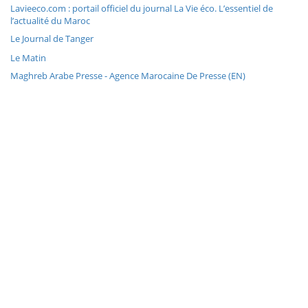
Lavieeco.com : portail officiel du journal La Vie éco. L’essentiel de
l’actualité du Maroc
Le Journal de Tanger
Le Matin
Maghreb Arabe Presse - Agence Marocaine De Presse (EN)