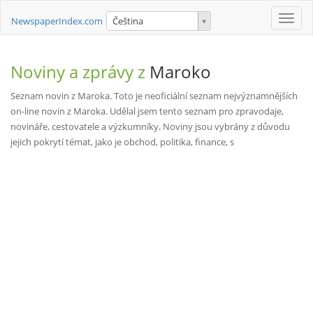
Toggle
NewspaperIndex.com
Čeština
naviga
Noviny a zprávy z
Maroko
Seznam novin z Maroka. Toto je neoficiální seznam nejvýznamnějších
on-line novin z Maroka. Udělal jsem tento seznam pro zpravodaje,
novináře, cestovatele a výzkumníky. Noviny jsou vybrány z důvodu
jejich pokrytí témat, jako je obchod, politika, finance, s