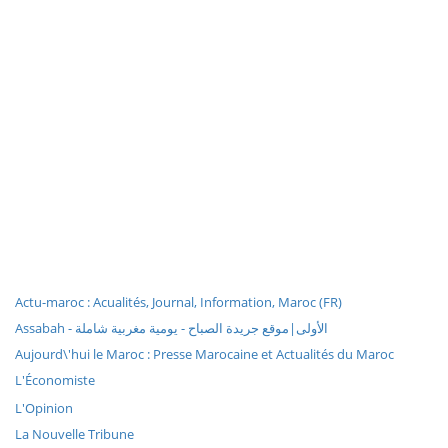
Actu-maroc : Acualités, Journal, Information, Maroc (FR)
Assabah - الأولى|موقع جريدة الصباح - يومية مغربية شاملة
Aujourd\'hui le Maroc : Presse Marocaine et Actualités du Maroc
L'Économiste
L'Opinion
La Nouvelle Tribune