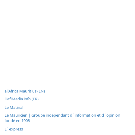
allAfrica Mauritius (EN)
DefiMedia.info (FR)
Le Matinal
Le Mauricien | Groupe indépendant d´information et d´opinion
fondé en 1908
L´express