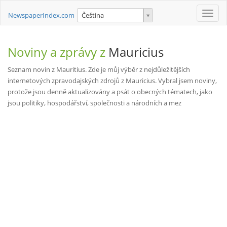
Toggle
NewspaperIndex.com
Čeština
naviga
Noviny a zprávy z
Mauricius
Seznam novin z Mauritius. Zde je můj výběr z nejdůležitějších
internetových zpravodajských zdrojů z Mauricius. Vybral jsem noviny,
protože jsou denně aktualizovány a psát o obecných tématech, jako
jsou politiky, hospodářství, společnosti a národních a mez