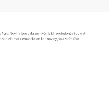
 Peru. Noviny jsou vybrány kvůli jejich profesionální pokrytí
a společnosti. Peruánské on-line noviny jsou zatím číst: