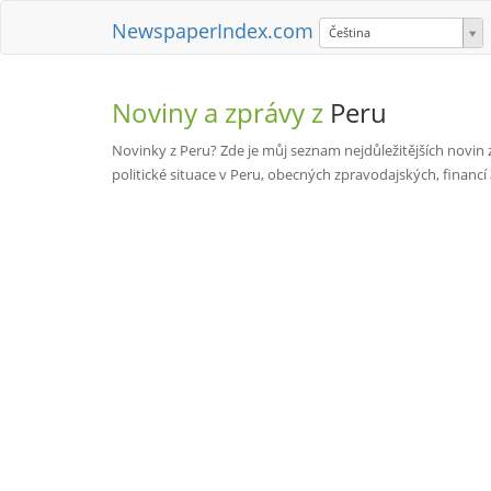
NewspaperIndex.com
Čeština
Noviny a zprávy z
Peru
Novinky z Peru? Zde je můj seznam nejdůležitějších novin z
politické situace v Peru, obecných zpravodajských, financí 