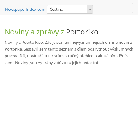
Toggle
NewspaperIndex.com
Čeština
naviga
Noviny a zprávy z
Portoriko
Noviny z Puerto Rico. Zde je seznam nejvýznamnějších on-line novin z
Portorika. Sestavil jsem tento seznam s cílem poskytnout výzkumných
pracovníků, novinářů a turistům stručný přehled o aktuálním dění v
zemi. Noviny jsou vybrány z důvodu jejich redakční