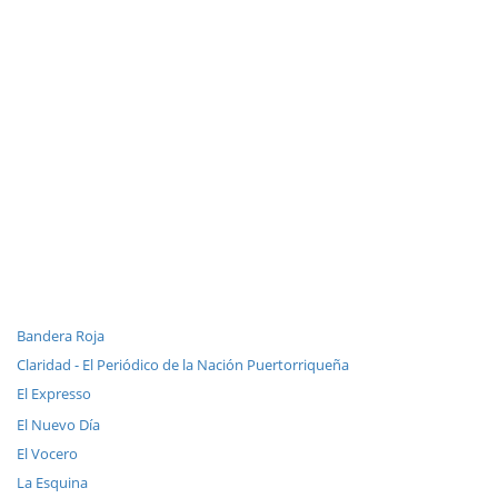
Bandera Roja
Claridad - El Periódico de la Nación Puertorriqueña
El Expresso
El Nuevo Día
El Vocero
La Esquina