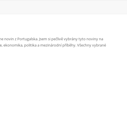
e novin z Portugalska. Jsem si pečlivě vybrány tyto noviny na
ce, ekonomika, politika a mezinárodní příběhy. Všechny vybrané