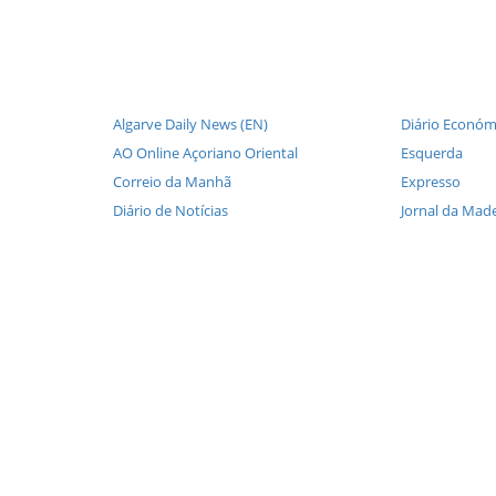
Algarve Daily News (EN)
Diário Económ
AO Online Açoriano Oriental
Esquerda
Correio da Manhã
Expresso
Diário de Notícias
Jornal da Made