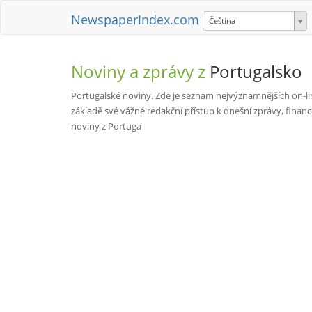
NewspaperIndex.com
Čeština
Noviny a zprávy z
Portugalsko
Portugalské noviny. Zde je seznam nejvýznamnějších on-lin
základě své vážné redakční přístup k dnešní zprávy, finan
noviny z Portuga