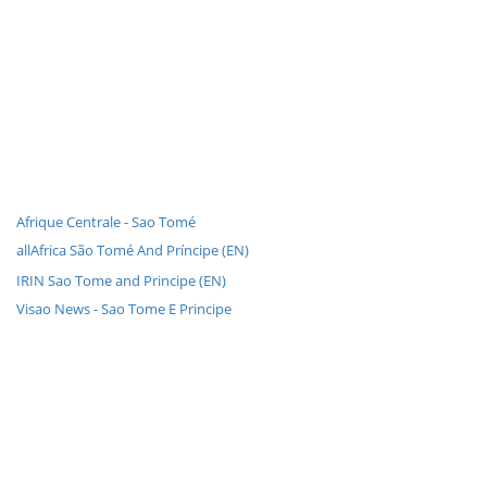
Afrique Centrale - Sao Tomé
allAfrica São Tomé And Príncipe (EN)
IRIN Sao Tome and Principe (EN)
Visao News - Sao Tome E Principe