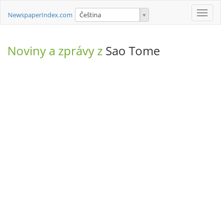
Toggle
NewspaperIndex.com
Čeština
naviga
Noviny a zprávy z
Sao Tome