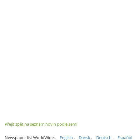
Přejít zpět na seznam novin podle zemí
Newspaper list WorldWide:
English
Dansk
Deutsch
Español