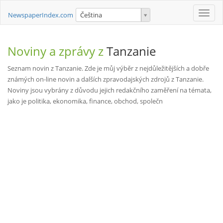
Toggle
NewspaperIndex.com
Čeština
naviga
Noviny a zprávy z
Tanzanie
Seznam novin z Tanzanie. Zde je můj výběr z nejdůležitějších a dobře
známých on-line novin a dalších zpravodajských zdrojů z Tanzanie.
Noviny jsou vybrány z důvodu jejich redakčního zaměření na témata,
jako je politika, ekonomika, finance, obchod, společn