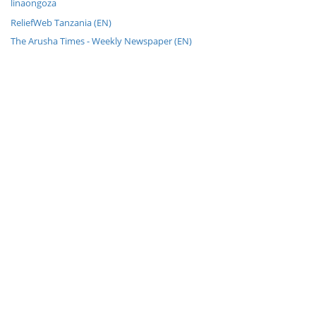
linaongoza
ReliefWeb Tanzania (EN)
The Arusha Times - Weekly Newspaper (EN)