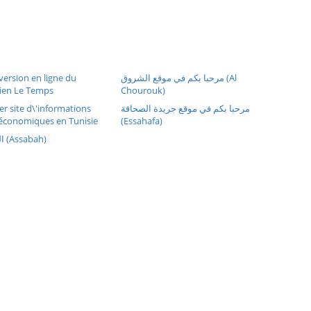
version en ligne du
مرحبا بكم في موقع الشروق (Al
dien Le Temps
Chourouk)
er site d\'informations
مرحبا بكم في موقع جريدة الصحافة
 économiques en Tunisie
(Essahafa)
الصباح على الخط (Assabah)