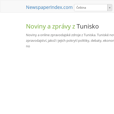
NewspaperIndex.com
Čeština
Noviny a zprávy z
Tunisko
Noviny a online zpravodajské zdroje z Tuniska. Tuniské no
zpravodajství, jakož i jejich pokrytí politiky, debaty, eko
no