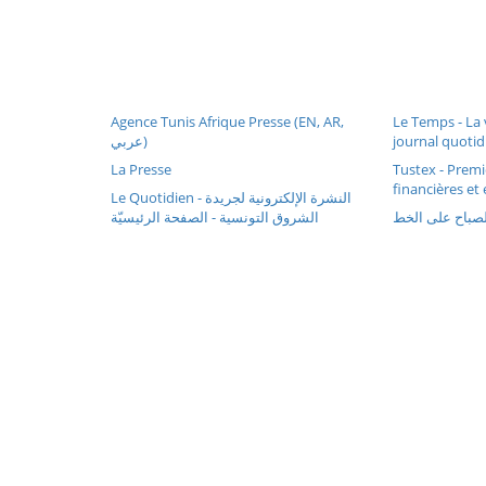
Agence Tunis Afrique Presse (EN, AR,
Le Temps - La 
عربي)
journal quoti
La Presse
Tustex - Premi
financières et
Le Quotidien - النشرة الإلكترونية لجريدة
الشروق التونسية - الصفحة الرئيسيّة