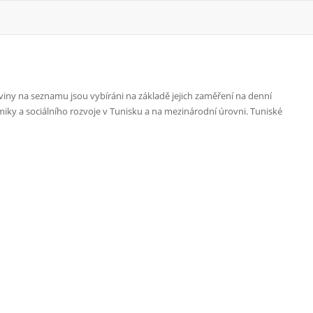
viny na seznamu jsou vybíráni na základě jejich zaměření na denní
nomiky a sociálního rozvoje v Tunisku a na mezinárodní úrovni. Tuniské