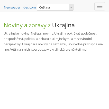
Toggle
NewspaperIndex.com
Čeština
naviga
Noviny a zprávy z
Ukrajina
Ukrajinské noviny: Nejlepší novin z Ukrajiny pokrývat společnost,
hospodářství, politiku a debatu s ukrajinskými a mezinárodní
perspektivy. Ukrajinská noviny na seznamu, jsou volně přístupné on-
line. Většina z nich jsou pouze v ukrajinské, ale někteří maj