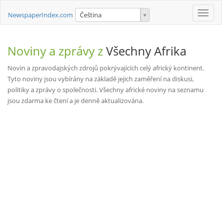
Toggle
NewspaperIndex.com
Čeština
naviga
Noviny a zprávy z
Všechny Afrika
Novin a zpravodajských zdrojů pokrývajících celý africký kontinent.
Tyto noviny jsou vybírány na základě jejich zaměření na diskusi,
politiky a zprávy o společnosti. Všechny africké noviny na seznamu
jsou zdarma ke čtení a je denně aktualizována.