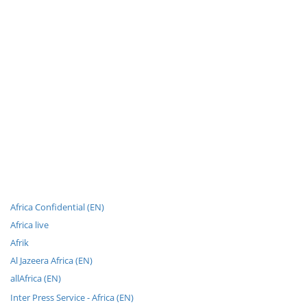
Africa Confidential (EN)
Africa live
Afrik
Al Jazeera Africa (EN)
allAfrica (EN)
Inter Press Service - Africa (EN)