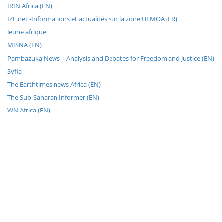
IRIN Africa (EN)
IZF.net -Informations et actualités sur la zone UEMOA (FR)
Jeune afrique
MISNA (EN)
Pambazuka News | Analysis and Debates for Freedom and Justice (EN)
Syfia
The Earthtimes news Africa (EN)
The Sub-Saharan Informer (EN)
WN Africa (EN)