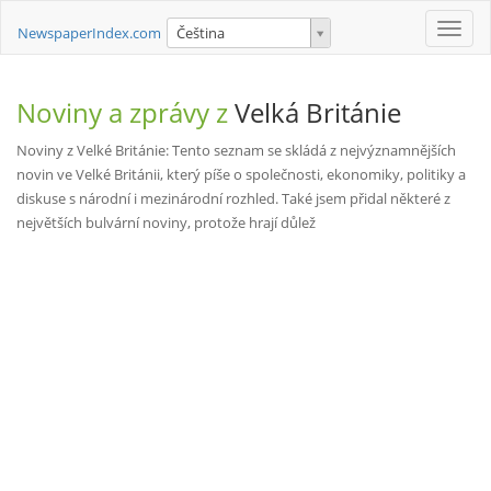
Toggle
NewspaperIndex.com
Čeština
naviga
Noviny a zprávy z
Velká Británie
Noviny z Velké Británie: Tento seznam se skládá z nejvýznamnějších
novin ve Velké Británii, který píše o společnosti, ekonomiky, politiky a
diskuse s národní i mezinárodní rozhled. Také jsem přidal některé z
největších bulvární noviny, protože hrají důlež