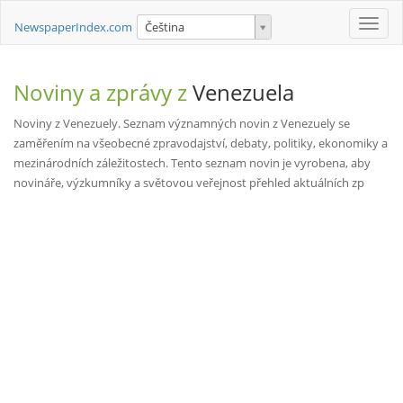
Toggle
NewspaperIndex.com
Čeština
naviga
Noviny a zprávy z
Venezuela
Noviny z Venezuely. Seznam významných novin z Venezuely se
zaměřením na všeobecné zpravodajství, debaty, politiky, ekonomiky a
mezinárodních záležitostech. Tento seznam novin je vyrobena, aby
novináře, výzkumníky a světovou veřejnost přehled aktuálních zp