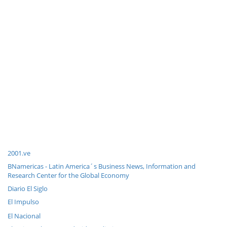
2001.ve
BNamericas - Latin America´s Business News, Information and
Research Center for the Global Economy
Diario El Siglo
El Impulso
El Nacional