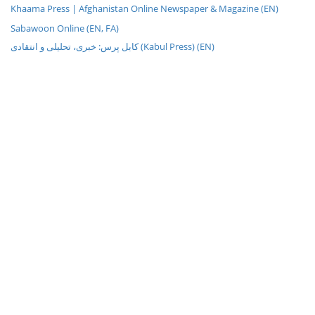
Khaama Press | Afghanistan Online Newspaper & Magazine (EN)
Sabawoon Online (EN, FA)
کابل پرس: خبری، تحليلی و انتقادی (Kabul Press) (EN)