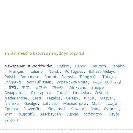
Yn ôl i'r rhestr o bapurau newydd yn ôl gwlad
Newspaper list WorldWide:
English
Dansk
Deutsch
Español
Français
Italiano
Norsk
Português
Bahasa Melayu
Polski
Romanesc
Suomi
Svensk
Tiếng Việt
Türkçe
Ελληνικά
русский язык
українська мова
اللغة العربية
اردو
हिन्दी
中文
日本語
한국어
Afrikaans
Shqipe
Беларуская
Български
Català
Hrvatska
Čeština
Nederlandse
Eesti
Tagalog
Galego
עברית
Magyar
Íslenska
Gaeilge
Latviešu
Македонски
Malti
فارسی
Српски
Slovenčina
Slovenski
Kiswahili
ไทย
Cymraeg
ייִדיש
Հայերեն
Azərbaycan
Euskal
ქართული
Kreyòl
ayisyen